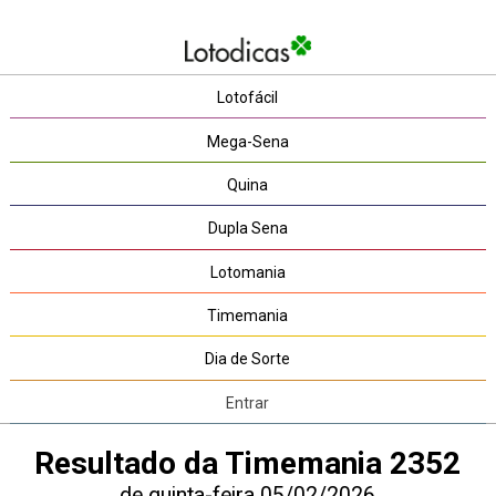
Lotofácil
Mega-Sena
Quina
Dupla Sena
Lotomania
Timemania
Dia de Sorte
Entrar
Resultado da Timemania 2352
de quinta-feira 05/02/2026