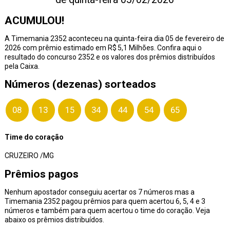
ACUMULOU!
A Timemania 2352 aconteceu na quinta-feira dia 05 de fevereiro de
2026 com prêmio estimado em R$ 5,1 Milhões. Confira aqui o
resultado do concurso 2352 e os valores dos prêmios distribuídos
pela Caixa.
Números (dezenas) sorteados
08
13
15
34
44
54
65
Time do coração
CRUZEIRO /MG
Prêmios pagos
Nenhum apostador conseguiu acertar os 7 números mas a
Timemania 2352 pagou prêmios para quem acertou 6, 5, 4 e 3
números e também para quem acertou o time do coração. Veja
abaixo os prêmios distribuídos.