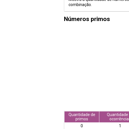
combinação.
Números primos
Quantidade de
Quantidade
primos
ocorrência
0
1