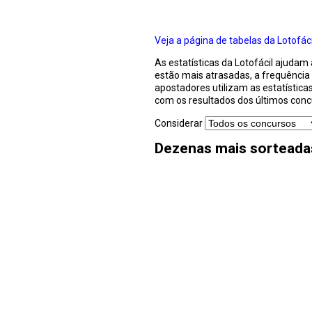
Veja a página de tabelas da Lotofáci
As estatísticas da Lotofácil ajuda
estão mais atrasadas, a frequência
apostadores utilizam as estatística
com os resultados dos últimos conc
Considerar
Dezenas mais sorteada