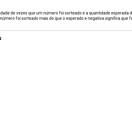
tidade de vezes que um número foi sorteado e a quantidade esperada 
 o número foi sorteado mais do que o esperado e negativa significa que 
s