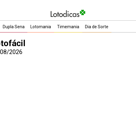
Dupla Sena
Lotomania
Timemania
Dia de Sorte
tofácil
7/08/2026