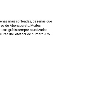
ezenas mais sorteadas, dezenas que
os de Fibonacci etc. Muitos
sticas grátis sempre atualizadas
ncurso da Lotofácil de número 3751.