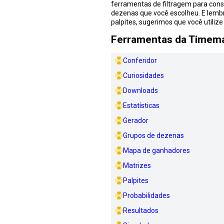
ferramentas de filtragem para conse
dezenas que você escolheu. E lembr
palpites, sugerimos que você utiliz
Ferramentas da Timem
Conferidor
Curiosidades
Downloads
Estatísticas
Gerador
Grupos de dezenas
Mapa de ganhadores
Matrizes
Palpites
Probabilidades
Resultados