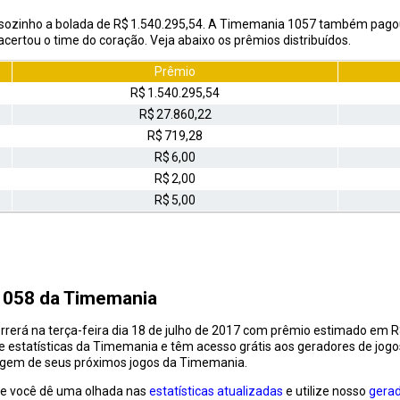
 sozinho a bolada de R$ 1.540.295,54. A Timemania 1057 também pagou
rtou o time do coração. Veja abaixo os prêmios distribuídos.
Prêmio
R$ 1.540.295,54
R$ 27.860,22
R$ 719,28
R$ 6,00
R$ 2,00
R$ 5,00
 1058 da Timemania
erá na terça-feira dia 18 de julho de 2017 com prêmio estimado em R$
e estatísticas da Timemania e têm acesso grátis aos geradores de jogos
agem de seus próximos jogos da Timemania.
ue você dê uma olhada nas
estatísticas atualizadas
e utilize nosso
gera