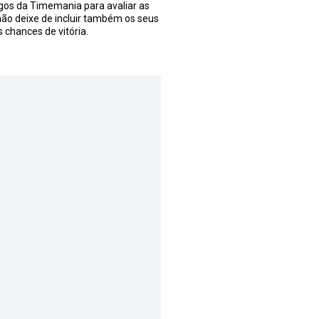
jogos da Timemania para avaliar as
não deixe de incluir também os seus
 chances de vitória.