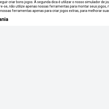
guir criar bons jogos. A segunda dica é utilizar o nosso simulador de 
e-se, não utilize apenas nossas ferramentas para montar seus jogos, 
e nossas ferramentas apenas para criar jogos extras, para melhorar suas
ania