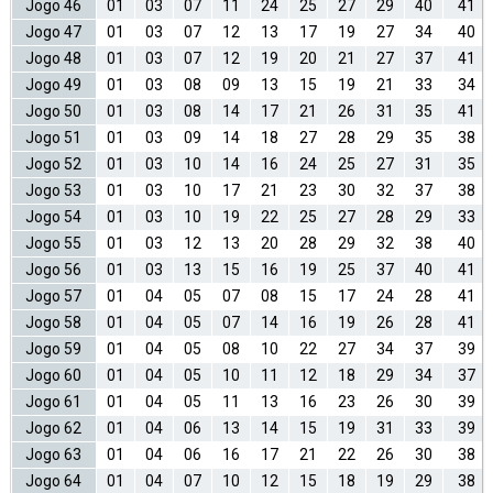
Jogo 46
01
03
07
11
24
25
27
29
40
41
Jogo 47
01
03
07
12
13
17
19
27
34
40
Jogo 48
01
03
07
12
19
20
21
27
37
41
Jogo 49
01
03
08
09
13
15
19
21
33
34
Jogo 50
01
03
08
14
17
21
26
31
35
41
Jogo 51
01
03
09
14
18
27
28
29
35
38
Jogo 52
01
03
10
14
16
24
25
27
31
35
Jogo 53
01
03
10
17
21
23
30
32
37
38
Jogo 54
01
03
10
19
22
25
27
28
29
33
Jogo 55
01
03
12
13
20
28
29
32
38
40
Jogo 56
01
03
13
15
16
19
25
37
40
41
Jogo 57
01
04
05
07
08
15
17
24
28
41
Jogo 58
01
04
05
07
14
16
19
26
28
41
Jogo 59
01
04
05
08
10
22
27
34
37
39
Jogo 60
01
04
05
10
11
12
18
29
34
37
Jogo 61
01
04
05
11
13
16
23
26
30
39
Jogo 62
01
04
06
13
14
15
19
31
33
39
Jogo 63
01
04
06
16
17
21
22
26
30
38
Jogo 64
01
04
07
10
12
15
18
19
29
38