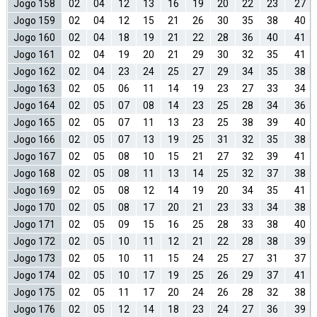
Jogo 158
02
04
12
13
16
19
20
22
23
27
Jogo 159
02
04
12
15
21
26
30
35
38
40
Jogo 160
02
04
18
19
21
22
28
36
40
41
Jogo 161
02
04
19
20
21
29
30
32
35
41
Jogo 162
02
04
23
24
25
27
29
34
35
38
Jogo 163
02
05
06
11
14
19
23
27
33
34
Jogo 164
02
05
07
08
14
23
25
28
34
36
Jogo 165
02
05
07
11
13
23
25
38
39
40
Jogo 166
02
05
07
13
19
25
31
32
35
38
Jogo 167
02
05
08
10
15
21
27
32
39
41
Jogo 168
02
05
08
11
13
14
25
32
37
38
Jogo 169
02
05
08
12
14
19
20
34
35
41
Jogo 170
02
05
08
17
20
21
23
33
34
38
Jogo 171
02
05
09
15
16
25
28
33
38
40
Jogo 172
02
05
10
11
12
21
22
28
38
39
Jogo 173
02
05
10
11
15
24
25
27
31
37
Jogo 174
02
05
10
17
19
25
26
29
37
41
Jogo 175
02
05
11
17
20
24
26
28
32
38
Jogo 176
02
05
12
14
18
23
24
27
36
39