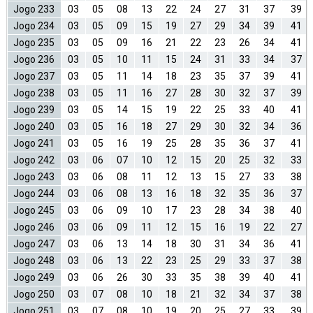
Jogo 233
03
05
08
13
22
24
27
31
37
39
Jogo 234
03
05
09
15
19
27
29
34
39
41
Jogo 235
03
05
09
16
21
22
23
26
34
41
Jogo 236
03
05
10
11
15
24
31
33
34
37
Jogo 237
03
05
11
14
18
23
35
37
39
41
Jogo 238
03
05
11
16
27
28
30
32
37
39
Jogo 239
03
05
14
15
19
22
25
33
40
41
Jogo 240
03
05
16
18
27
29
30
32
34
36
Jogo 241
03
05
16
19
25
28
35
36
37
41
Jogo 242
03
06
07
10
12
15
20
25
32
33
Jogo 243
03
06
08
11
12
13
15
27
33
38
Jogo 244
03
06
08
13
16
18
32
35
36
37
Jogo 245
03
06
09
10
17
23
28
34
38
40
Jogo 246
03
06
09
11
12
15
16
19
22
27
Jogo 247
03
06
13
14
18
30
31
34
36
41
Jogo 248
03
06
13
22
23
25
29
33
37
38
Jogo 249
03
06
26
30
33
35
38
39
40
41
Jogo 250
03
07
08
10
18
21
32
34
37
38
Jogo 251
03
07
08
10
19
20
25
27
33
39