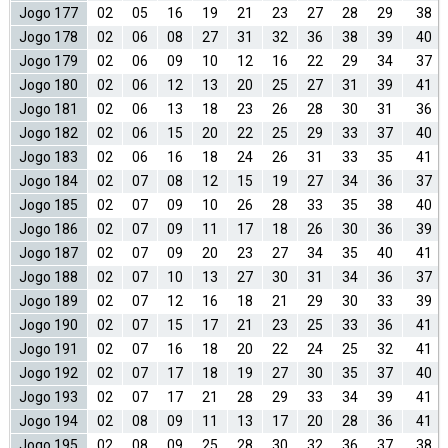
Jogo 177
02
05
16
19
21
23
27
28
29
38
Jogo 178
02
06
08
27
31
32
36
38
39
40
Jogo 179
02
06
09
10
12
16
22
29
34
37
Jogo 180
02
06
12
13
20
25
27
31
39
41
Jogo 181
02
06
13
18
23
26
28
30
31
36
Jogo 182
02
06
15
20
22
25
29
33
37
40
Jogo 183
02
06
16
18
24
26
31
33
35
41
Jogo 184
02
07
08
12
15
19
27
34
36
37
Jogo 185
02
07
09
10
26
28
33
35
38
40
Jogo 186
02
07
09
11
17
18
26
30
36
39
Jogo 187
02
07
09
20
23
27
34
35
40
41
Jogo 188
02
07
10
13
27
30
31
34
36
37
Jogo 189
02
07
12
16
18
21
29
30
33
39
Jogo 190
02
07
15
17
21
23
25
33
36
41
Jogo 191
02
07
16
18
20
22
24
25
32
41
Jogo 192
02
07
17
18
19
27
30
35
37
40
Jogo 193
02
07
17
21
28
29
33
34
39
41
Jogo 194
02
08
09
11
13
17
20
28
36
41
Jogo 195
02
08
09
25
28
30
32
36
37
38