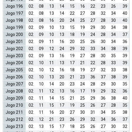
Jogo 196
02
08
13
14
15
16
22
23
26
39
Jogo 197
02
08
13
14
22
27
28
32
34
40
Jogo 198
02
08
16
20
24
25
27
28
30
40
Jogo 199
02
09
10
13
15
19
29
30
34
38
Jogo 200
02
09
10
13
18
19
24
28
34
37
Jogo 201
02
09
11
16
20
25
26
30
34
36
Jogo 202
02
09
12
24
29
32
33
34
38
39
Jogo 203
02
09
13
16
19
27
28
30
35
39
Jogo 204
02
10
11
13
17
21
22
28
33
39
Jogo 205
02
10
12
16
18
19
27
32
33
38
Jogo 206
02
10
13
20
21
23
36
37
38
39
Jogo 207
02
10
14
20
23
24
28
29
30
35
Jogo 208
02
11
12
13
16
17
19
29
32
36
Jogo 209
02
11
14
15
21
25
29
36
38
40
Jogo 210
02
11
15
17
19
25
26
27
28
35
Jogo 211
02
11
16
20
27
30
31
34
35
38
Jogo 212
02
12
21
23
26
29
32
34
36
37
Jogo 213
02
13
15
17
18
25
26
27
30
32