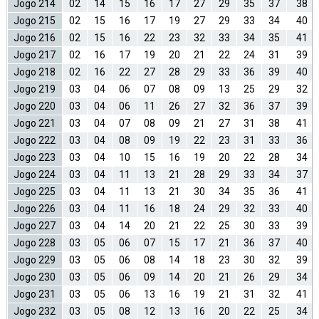
Jogo 214
02
14
15
16
17
27
29
35
37
38
Jogo 215
02
15
16
17
19
27
29
33
34
40
Jogo 216
02
15
16
22
23
32
33
34
35
41
Jogo 217
02
16
17
19
20
21
22
24
31
39
Jogo 218
02
16
22
27
28
29
33
36
39
40
Jogo 219
03
04
06
07
08
09
13
25
29
32
Jogo 220
03
04
06
11
26
27
32
36
37
39
Jogo 221
03
04
07
08
09
21
27
31
38
41
Jogo 222
03
04
08
09
19
22
23
31
33
36
Jogo 223
03
04
10
15
16
19
20
22
28
34
Jogo 224
03
04
11
13
21
28
29
33
34
37
Jogo 225
03
04
11
13
21
30
34
35
36
41
Jogo 226
03
04
11
16
18
24
29
32
33
40
Jogo 227
03
04
14
20
21
22
25
30
33
39
Jogo 228
03
05
06
07
15
17
21
36
37
40
Jogo 229
03
05
06
08
14
18
23
30
32
39
Jogo 230
03
05
06
09
14
20
21
26
29
34
Jogo 231
03
05
06
13
16
19
21
31
32
41
Jogo 232
03
05
08
12
13
16
20
22
25
34