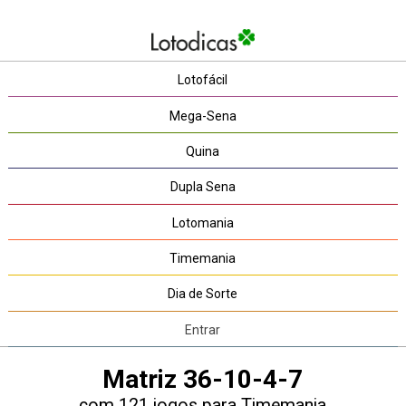
Lotofácil
Mega-Sena
Quina
Dupla Sena
Lotomania
Timemania
Dia de Sorte
Entrar
Matriz 36-10-4-7
com 121 jogos para Timemania