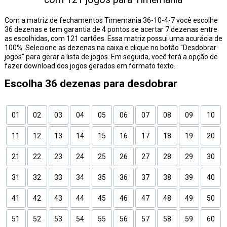
Com a matriz de fechamentos Timemania 36-10-4-7 você escolhe
36 dezenas e tem garantia de 4 pontos se acertar 7 dezenas entre
as escolhidas, com 121 cartões. Essa matriz possui uma acurácia de
100%. Selecione as dezenas na caixa e clique no botão "Desdobrar
jogos" para gerar a lista de jogos. Em seguida, você terá a opção de
fazer download dos jogos gerados em formato texto.
Escolha 36 dezenas para desdobrar
01
02
03
04
05
06
07
08
09
10
11
12
13
14
15
16
17
18
19
20
21
22
23
24
25
26
27
28
29
30
31
32
33
34
35
36
37
38
39
40
41
42
43
44
45
46
47
48
49
50
51
52
53
54
55
56
57
58
59
60