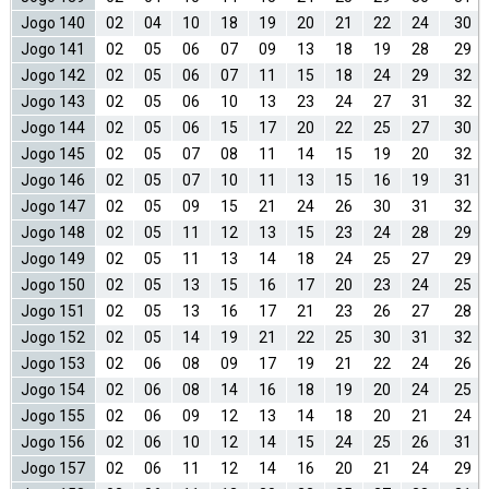
Jogo 140
02
04
10
18
19
20
21
22
24
30
Jogo 141
02
05
06
07
09
13
18
19
28
29
Jogo 142
02
05
06
07
11
15
18
24
29
32
Jogo 143
02
05
06
10
13
23
24
27
31
32
Jogo 144
02
05
06
15
17
20
22
25
27
30
Jogo 145
02
05
07
08
11
14
15
19
20
32
Jogo 146
02
05
07
10
11
13
15
16
19
31
Jogo 147
02
05
09
15
21
24
26
30
31
32
Jogo 148
02
05
11
12
13
15
23
24
28
29
Jogo 149
02
05
11
13
14
18
24
25
27
29
Jogo 150
02
05
13
15
16
17
20
23
24
25
Jogo 151
02
05
13
16
17
21
23
26
27
28
Jogo 152
02
05
14
19
21
22
25
30
31
32
Jogo 153
02
06
08
09
17
19
21
22
24
26
Jogo 154
02
06
08
14
16
18
19
20
24
25
Jogo 155
02
06
09
12
13
14
18
20
21
24
Jogo 156
02
06
10
12
14
15
24
25
26
31
Jogo 157
02
06
11
12
14
16
20
21
24
29