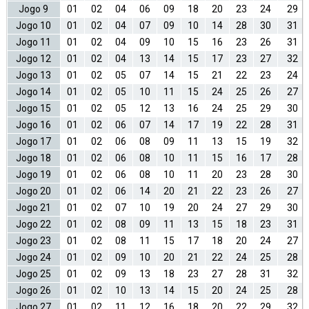
Jogo 9
01
02
04
06
09
18
20
23
24
29
Jogo 10
01
02
04
07
09
10
14
28
30
31
Jogo 11
01
02
04
09
10
15
16
23
26
31
Jogo 12
01
02
04
13
14
15
17
23
27
32
Jogo 13
01
02
05
07
14
15
21
22
23
24
Jogo 14
01
02
05
10
11
15
24
25
26
27
Jogo 15
01
02
05
12
13
16
24
25
29
30
Jogo 16
01
02
06
07
14
17
19
22
28
31
Jogo 17
01
02
06
08
09
11
13
15
19
32
Jogo 18
01
02
06
08
10
11
15
16
17
28
Jogo 19
01
02
06
08
10
11
20
23
28
30
Jogo 20
01
02
06
14
20
21
22
23
26
27
Jogo 21
01
02
07
10
19
20
24
27
29
30
Jogo 22
01
02
08
09
11
13
15
18
23
31
Jogo 23
01
02
08
11
15
17
18
20
24
27
Jogo 24
01
02
09
10
20
21
22
24
25
28
Jogo 25
01
02
09
13
18
23
27
28
31
32
Jogo 26
01
02
10
13
14
15
20
24
25
28
Jogo 27
01
02
11
12
16
18
20
22
29
32