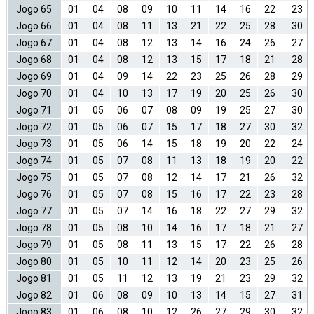
Jogo 65
01
04
08
09
10
11
14
16
22
23
Jogo 66
01
04
08
11
13
21
22
25
28
30
Jogo 67
01
04
08
12
13
14
16
24
26
27
Jogo 68
01
04
08
12
13
15
17
18
21
28
Jogo 69
01
04
09
14
22
23
25
26
28
29
Jogo 70
01
04
10
13
17
19
20
25
26
30
Jogo 71
01
05
06
07
08
09
19
25
27
30
Jogo 72
01
05
06
07
15
17
18
27
30
32
Jogo 73
01
05
06
14
15
18
19
20
22
24
Jogo 74
01
05
07
08
11
13
18
19
20
22
Jogo 75
01
05
07
08
12
14
17
21
26
32
Jogo 76
01
05
07
08
15
16
17
22
23
28
Jogo 77
01
05
07
14
16
18
22
27
29
32
Jogo 78
01
05
08
10
14
16
17
18
21
27
Jogo 79
01
05
08
11
13
15
17
22
26
28
Jogo 80
01
05
10
11
12
14
20
23
25
26
Jogo 81
01
05
11
12
13
19
21
23
29
32
Jogo 82
01
06
08
09
10
13
14
15
27
31
Jogo 83
01
06
08
10
12
26
27
29
30
32