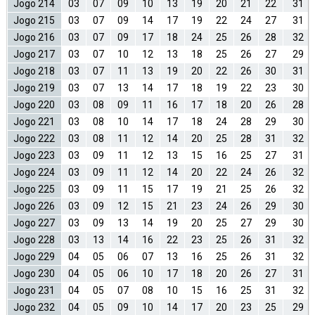
Jogo 214
03
07
09
10
13
19
20
21
22
31
Jogo 215
03
07
09
14
17
19
22
24
27
31
Jogo 216
03
07
09
17
18
24
25
26
28
32
Jogo 217
03
07
10
12
13
18
25
26
27
29
Jogo 218
03
07
11
13
19
20
22
26
30
31
Jogo 219
03
07
13
14
17
18
19
22
23
30
Jogo 220
03
08
09
11
16
17
18
20
26
28
Jogo 221
03
08
10
14
17
18
24
28
29
30
Jogo 222
03
08
11
12
14
20
25
28
31
32
Jogo 223
03
09
11
12
13
15
16
25
27
31
Jogo 224
03
09
11
12
14
20
22
24
26
32
Jogo 225
03
09
11
15
17
19
21
25
26
32
Jogo 226
03
09
12
15
21
23
24
26
29
30
Jogo 227
03
09
13
14
19
20
25
27
29
30
Jogo 228
03
13
14
16
22
23
25
26
31
32
Jogo 229
04
05
06
07
13
16
25
26
31
32
Jogo 230
04
05
06
10
17
18
20
26
27
31
Jogo 231
04
05
07
08
10
15
16
25
31
32
Jogo 232
04
05
09
10
14
17
20
23
25
29