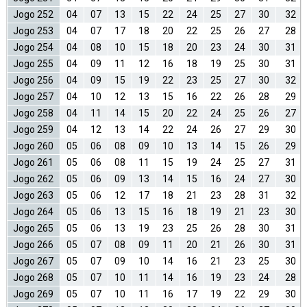
Jogo 252
04
07
13
15
22
24
25
27
30
32
Jogo 253
04
07
17
18
20
22
25
26
27
28
Jogo 254
04
08
10
15
18
20
23
24
30
31
Jogo 255
04
09
11
12
16
18
19
25
30
31
Jogo 256
04
09
15
19
22
23
25
27
30
32
Jogo 257
04
10
12
13
15
16
22
26
28
29
Jogo 258
04
11
14
15
20
22
24
25
26
27
Jogo 259
04
12
13
14
22
24
26
27
29
30
Jogo 260
05
06
08
09
10
13
14
15
26
29
Jogo 261
05
06
08
11
15
19
24
25
27
31
Jogo 262
05
06
09
13
14
15
16
24
27
30
Jogo 263
05
06
12
17
18
21
23
28
31
32
Jogo 264
05
06
13
15
16
18
19
21
23
30
Jogo 265
05
06
13
19
23
25
26
28
30
31
Jogo 266
05
07
08
09
11
20
21
26
30
31
Jogo 267
05
07
09
10
14
16
21
23
25
30
Jogo 268
05
07
10
11
14
16
19
23
24
28
Jogo 269
05
07
10
11
16
17
19
22
29
30