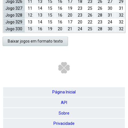
Jogo 326
11
13
15
16
17
18
23
26
27
29
Jogo 327
11
14
15
16
19
23
25
26
30
31
Jogo 328
12
13
15
16
20
23
26
28
31
32
Jogo 329
13
14
15
16
17
20
22
23
24
32
Jogo 330
15
16
19
20
21
24
25
28
30
32
Baixar jogos em formato texto
Página Inicial
API
Sobre
Privacidade