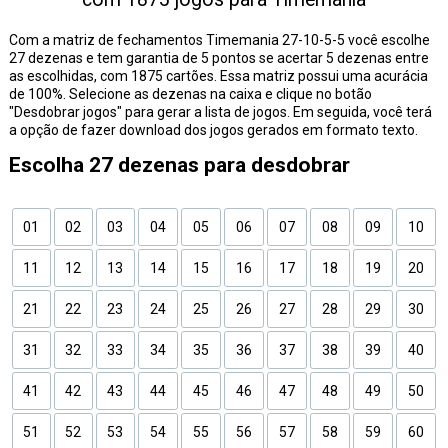
Com a matriz de fechamentos Timemania 27-10-5-5 você escolhe
27 dezenas e tem garantia de 5 pontos se acertar 5 dezenas entre
as escolhidas, com 1875 cartões. Essa matriz possui uma acurácia
de 100%. Selecione as dezenas na caixa e clique no botão
"Desdobrar jogos" para gerar a lista de jogos. Em seguida, você terá
a opção de fazer download dos jogos gerados em formato texto.
Escolha 27 dezenas para desdobrar
01
02
03
04
05
06
07
08
09
10
11
12
13
14
15
16
17
18
19
20
21
22
23
24
25
26
27
28
29
30
31
32
33
34
35
36
37
38
39
40
41
42
43
44
45
46
47
48
49
50
51
52
53
54
55
56
57
58
59
60