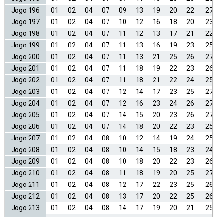
Jogo 196
01
02
04
07
09
13
19
20
22
27
Jogo 197
01
02
04
07
10
12
16
18
20
23
Jogo 198
01
02
04
07
11
12
13
17
21
22
Jogo 199
01
02
04
07
11
13
16
19
23
25
Jogo 200
01
02
04
07
11
13
21
25
26
27
Jogo 201
01
02
04
07
11
18
19
22
23
26
Jogo 202
01
02
04
07
11
18
21
22
24
25
Jogo 203
01
02
04
07
12
14
17
23
25
27
Jogo 204
01
02
04
07
12
16
23
24
26
27
Jogo 205
01
02
04
07
14
15
20
23
26
27
Jogo 206
01
02
04
07
14
18
20
22
23
25
Jogo 207
01
02
04
08
10
12
14
19
24
25
Jogo 208
01
02
04
08
10
14
15
18
23
24
Jogo 209
01
02
04
08
10
18
20
22
23
26
Jogo 210
01
02
04
08
11
18
19
20
25
27
Jogo 211
01
02
04
08
12
17
22
23
25
26
Jogo 212
01
02
04
08
13
17
20
22
25
26
Jogo 213
01
02
04
08
14
17
19
20
21
25