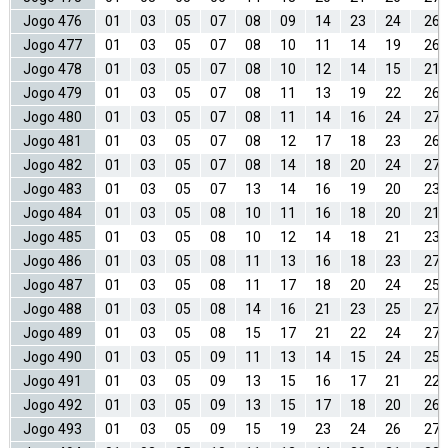
Jogo 476
01
03
05
07
08
09
14
23
24
26
Jogo 477
01
03
05
07
08
10
11
14
19
26
Jogo 478
01
03
05
07
08
10
12
14
15
21
Jogo 479
01
03
05
07
08
11
13
19
22
26
Jogo 480
01
03
05
07
08
11
14
16
24
27
Jogo 481
01
03
05
07
08
12
17
18
23
26
Jogo 482
01
03
05
07
08
14
18
20
24
27
Jogo 483
01
03
05
07
13
14
16
19
20
23
Jogo 484
01
03
05
08
10
11
16
18
20
21
Jogo 485
01
03
05
08
10
12
14
18
21
23
Jogo 486
01
03
05
08
11
13
16
18
23
27
Jogo 487
01
03
05
08
11
17
18
20
24
25
Jogo 488
01
03
05
08
14
16
21
23
25
27
Jogo 489
01
03
05
08
15
17
21
22
24
27
Jogo 490
01
03
05
09
11
13
14
15
24
25
Jogo 491
01
03
05
09
13
15
16
17
21
22
Jogo 492
01
03
05
09
13
15
17
18
20
26
Jogo 493
01
03
05
09
15
19
23
24
26
27