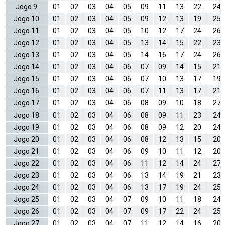
Jogo 9
01
02
03
04
05
09
11
13
22
24
Jogo 10
01
02
03
04
05
09
12
13
19
25
Jogo 11
01
02
03
04
05
10
12
17
24
26
Jogo 12
01
02
03
04
05
13
14
15
22
23
Jogo 13
01
02
03
04
05
14
16
17
24
26
Jogo 14
01
02
03
04
06
07
09
14
15
21
Jogo 15
01
02
03
04
06
07
10
13
17
19
Jogo 16
01
02
03
04
06
07
11
13
17
21
Jogo 17
01
02
03
04
06
08
09
10
18
27
Jogo 18
01
02
03
04
06
08
09
11
23
24
Jogo 19
01
02
03
04
06
08
09
12
20
24
Jogo 20
01
02
03
04
06
08
12
13
15
20
Jogo 21
01
02
03
04
06
09
10
11
12
20
Jogo 22
01
02
03
04
06
11
12
14
24
27
Jogo 23
01
02
03
04
06
13
14
19
21
23
Jogo 24
01
02
03
04
06
13
17
19
24
25
Jogo 25
01
02
03
04
07
09
10
11
18
24
Jogo 26
01
02
03
04
07
09
17
22
24
25
Jogo 27
01
02
03
04
07
11
12
14
16
20