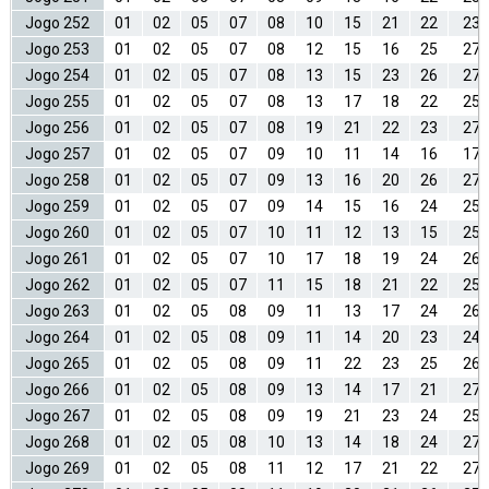
Jogo 252
01
02
05
07
08
10
15
21
22
23
Jogo 253
01
02
05
07
08
12
15
16
25
27
Jogo 254
01
02
05
07
08
13
15
23
26
27
Jogo 255
01
02
05
07
08
13
17
18
22
25
Jogo 256
01
02
05
07
08
19
21
22
23
27
Jogo 257
01
02
05
07
09
10
11
14
16
17
Jogo 258
01
02
05
07
09
13
16
20
26
27
Jogo 259
01
02
05
07
09
14
15
16
24
25
Jogo 260
01
02
05
07
10
11
12
13
15
25
Jogo 261
01
02
05
07
10
17
18
19
24
26
Jogo 262
01
02
05
07
11
15
18
21
22
25
Jogo 263
01
02
05
08
09
11
13
17
24
26
Jogo 264
01
02
05
08
09
11
14
20
23
24
Jogo 265
01
02
05
08
09
11
22
23
25
26
Jogo 266
01
02
05
08
09
13
14
17
21
27
Jogo 267
01
02
05
08
09
19
21
23
24
25
Jogo 268
01
02
05
08
10
13
14
18
24
27
Jogo 269
01
02
05
08
11
12
17
21
22
27