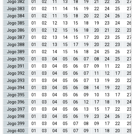
Jogo 382
01
02
11
13
18
19
21
22
25
27
Jogo 383
01
02
11
14
16
19
22
24
25
27
Jogo 384
01
02
11
15
18
20
22
24
26
27
Jogo 385
01
02
12
13
15
18
19
23
24
26
Jogo 386
01
02
12
15
16
18
20
21
22
23
Jogo 387
01
02
13
14
15
17
20
23
25
27
Jogo 388
01
02
13
15
17
19
20
22
23
26
Jogo 389
01
02
14
15
16
18
24
25
26
27
Jogo 390
01
03
04
05
06
07
08
24
25
27
Jogo 391
01
03
04
05
06
07
09
11
22
23
Jogo 392
01
03
04
05
06
07
11
12
17
25
Jogo 393
01
03
04
05
06
07
13
19
20
22
Jogo 394
01
03
04
05
06
08
14
19
22
25
Jogo 395
01
03
04
05
06
09
10
13
17
27
Jogo 396
01
03
04
05
06
12
17
18
19
24
Jogo 397
01
03
04
05
06
13
15
17
22
23
Jogo 398
01
03
04
05
06
19
23
24
26
27
Jogo 399
01
03
04
05
07
08
09
17
22
25
Jogo 400
01
03
04
05
07
09
11
18
20
25