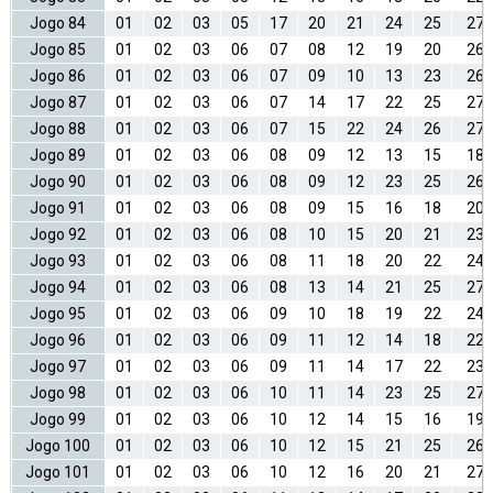
Jogo 84
01
02
03
05
17
20
21
24
25
27
Jogo 85
01
02
03
06
07
08
12
19
20
26
Jogo 86
01
02
03
06
07
09
10
13
23
26
Jogo 87
01
02
03
06
07
14
17
22
25
27
Jogo 88
01
02
03
06
07
15
22
24
26
27
Jogo 89
01
02
03
06
08
09
12
13
15
18
Jogo 90
01
02
03
06
08
09
12
23
25
26
Jogo 91
01
02
03
06
08
09
15
16
18
20
Jogo 92
01
02
03
06
08
10
15
20
21
23
Jogo 93
01
02
03
06
08
11
18
20
22
24
Jogo 94
01
02
03
06
08
13
14
21
25
27
Jogo 95
01
02
03
06
09
10
18
19
22
24
Jogo 96
01
02
03
06
09
11
12
14
18
22
Jogo 97
01
02
03
06
09
11
14
17
22
23
Jogo 98
01
02
03
06
10
11
14
23
25
27
Jogo 99
01
02
03
06
10
12
14
15
16
19
Jogo 100
01
02
03
06
10
12
15
21
25
26
Jogo 101
01
02
03
06
10
12
16
20
21
27