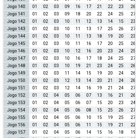
Jogo 140
01
02
03
09
16
17
21
22
23
26
Jogo 141
01
02
03
09
18
20
22
24
25
27
Jogo 142
01
02
03
10
11
12
13
14
15
23
Jogo 143
01
02
03
10
11
13
17
25
26
27
Jogo 144
01
02
03
10
11
13
18
19
20
23
Jogo 145
01
02
03
10
11
16
17
20
25
26
Jogo 146
01
02
03
10
12
16
20
23
24
25
Jogo 147
01
02
03
10
16
17
18
24
25
27
Jogo 148
01
02
03
10
19
21
23
24
25
26
Jogo 149
01
02
03
11
14
15
19
20
24
26
Jogo 150
01
02
03
12
13
14
20
21
24
26
Jogo 151
01
02
03
12
14
16
19
21
24
27
Jogo 152
01
02
04
05
06
07
13
16
21
26
Jogo 153
01
02
04
05
06
07
15
20
23
24
Jogo 154
01
02
04
05
06
08
15
25
26
27
Jogo 155
01
02
04
05
06
10
15
19
25
27
Jogo 156
01
02
04
05
06
11
15
19
21
22
Jogo 157
01
02
04
05
06
14
15
16
18
19