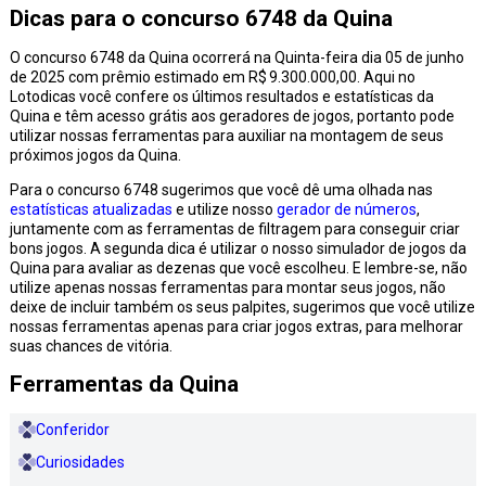
Dicas para o concurso 6748 da Quina
O concurso 6748 da Quina ocorrerá na Quinta-feira dia 05 de junho
de 2025 com prêmio estimado em R$ 9.300.000,00. Aqui no
Lotodicas você confere os últimos resultados e estatísticas da
Quina e têm acesso grátis aos geradores de jogos, portanto pode
utilizar nossas ferramentas para auxiliar na montagem de seus
próximos jogos da Quina.
Para o concurso 6748 sugerimos que você dê uma olhada nas
estatísticas atualizadas
e utilize nosso
gerador de números
,
juntamente com as ferramentas de filtragem para conseguir criar
bons jogos. A segunda dica é utilizar o nosso simulador de jogos da
Quina para avaliar as dezenas que você escolheu. E lembre-se, não
utilize apenas nossas ferramentas para montar seus jogos, não
deixe de incluir também os seus palpites, sugerimos que você utilize
nossas ferramentas apenas para criar jogos extras, para melhorar
suas chances de vitória.
Ferramentas da Quina
Conferidor
Curiosidades