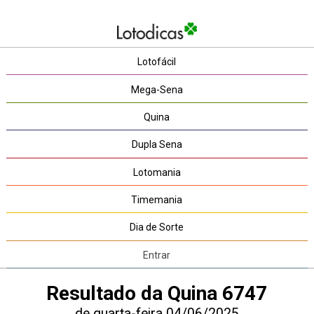
Lotofácil
Mega-Sena
Quina
Dupla Sena
Lotomania
Timemania
Dia de Sorte
Entrar
Resultado da Quina 6747
de quarta-feira 04/06/2025