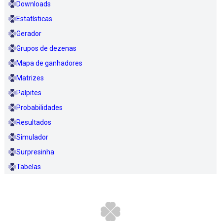
Downloads
Estatísticas
Gerador
Grupos de dezenas
Mapa de ganhadores
Matrizes
Palpites
Probabilidades
Resultados
Simulador
Surpresinha
Tabelas