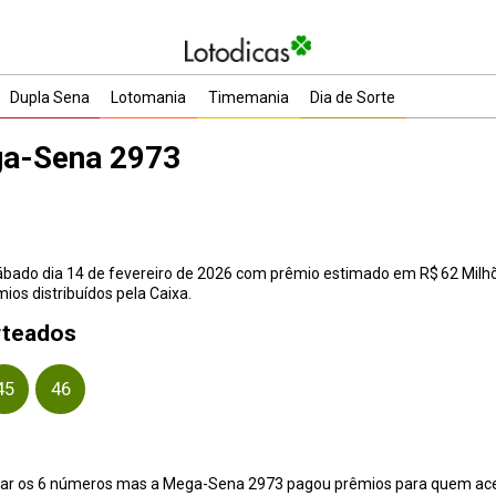
Dupla Sena
Lotomania
Timemania
Dia de Sorte
ga-Sena 2973
ado dia 14 de fevereiro de 2026 com prêmio estimado em R$ 62 Milhões
ios distribuídos pela Caixa.
rteados
45
46
ar os 6 números mas a Mega-Sena 2973 pagou prêmios para quem acert