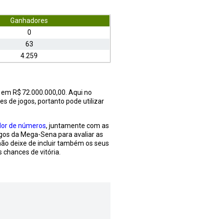
Ganhadores
0
63
4.259
 em R$ 72.000.000,00. Aqui no
s de jogos, portanto pode utilizar
dor de números
, juntamente com as
jogos da Mega-Sena para avaliar as
não deixe de incluir também os seus
 chances de vitória.