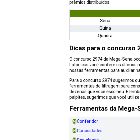
prêmios distribuídos.
Sena
Quina
Quadra
Dicas para o concurso
O concurso 2974 da Mega-Sena ocorr
Lotodicas você confere os últimos r
nossas ferramentas para auxiliar 
Para o concurso 2974 sugerimos q
ferramentas de filtragem para conse
dezenas que você escolheu. E lembr
palpites, sugerimos que você utiliz
Ferramentas da Mega-
Conferidor
Curiosidades