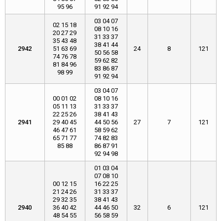
95 96
91 92 94
03 04 07
02 15 18
08 10 16
20 27 29
31 33 37
35 43 48
38 41 44
2942
51 63 69
24
8
121
50 56 58
74 76 78
59 62 82
81 84 96
83 86 87
98 99
91 92 94
03 04 07
00 01 02
08 10 16
05 11 13
31 33 37
22 25 26
38 41 43
2941
29 40 45
44 50 56
27
7
121
46 47 61
58 59 62
65 71 77
74 82 83
85 88
86 87 91
92 94 98
01 03 04
07 08 10
00 12 15
16 22 25
21 24 26
31 33 37
29 32 35
38 41 43
2940
36 40 42
44 46 50
32
6
121
48 54 55
56 58 59