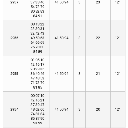
2957
37 38 46
41 50 94
3
23
121
54 72 79
80 82 83
84 91
08 18 22
23 30 31
32 42 43
2956
49 59 63
41 50 94
3
22
121
64 66 69
75 78 80
84 89
03 05 10
12 16 17
20 29 35
2955
36 40 46
41 50 94
3
21
121
47 48 53
71 73 79
81 85
00 07 10
12 16 21
37 39 47
2954
48 62 66
41 50 94
3
20
121
74 81 84
85 87 90
93 99