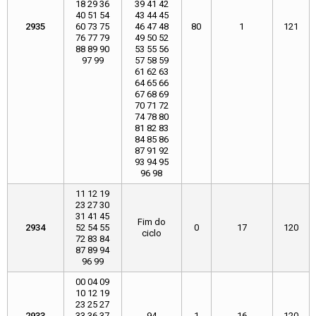
18 29 36
39 41 42
40 51 54
43 44 45
2935
60 73 75
46 47 48
80
1
121
76 77 79
49 50 52
88 89 90
53 55 56
97 99
57 58 59
61 62 63
64 65 66
67 68 69
70 71 72
74 78 80
81 82 83
84 85 86
87 91 92
93 94 95
96 98
11 12 19
23 27 30
31 41 45
Fim do
2934
52 54 55
0
17
120
ciclo
72 83 84
87 89 94
96 99
00 04 09
10 12 19
23 25 27
2933
33 36 37
94
1
16
120