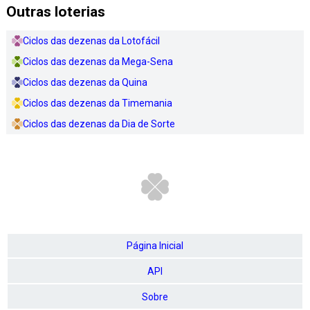
Outras loterias
Ciclos das dezenas da Lotofácil
Ciclos das dezenas da Mega-Sena
Ciclos das dezenas da Quina
Ciclos das dezenas da Timemania
Ciclos das dezenas da Dia de Sorte
Página Inicial
API
Sobre