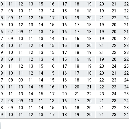
10
11
12
13
15
16
17
18
19
20
21
22
07
08
10
11
13
14
15
16
18
19
21
22
08
09
11
12
16
17
18
19
20
21
22
24
09
10
12
13
14
15
16
17
18
19
20
21
06
07
09
11
13
15
16
17
18
19
20
21
07
09
10
11
13
14
15
16
18
19
20
22
08
10
11
12
14
15
16
18
20
21
22
23
09
10
11
12
13
15
17
18
19
21
22
23
08
09
11
12
13
14
15
16
18
19
20
22
08
11
12
13
15
16
17
18
19
23
24
25
09
10
11
12
14
15
16
17
18
20
21
22
07
08
09
11
14
15
16
18
19
22
23
24
10
11
13
14
15
16
19
20
21
22
23
24
09
11
13
14
15
17
20
21
22
23
24
25
07
08
09
10
11
13
16
17
20
21
23
24
08
09
10
11
14
15
16
18
20
21
22
23
09
10
11
12
13
17
18
19
20
21
23
24