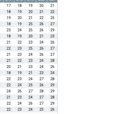
17
18
19
20
21
22
23
24
25
26
18
19
20
21
22
24
26
28
29
32
19
20
21
22
25
26
27
30
31
32
18
19
25
26
27
28
29
31
32
33
23
24
25
26
29
31
33
34
35
36
18
19
20
21
23
24
25
28
29
30
21
22
23
24
26
28
29
30
31
33
22
23
25
26
27
28
29
30
34
35
21
23
24
26
27
29
30
33
34
35
21
22
23
24
28
30
31
32
33
34
20
21
23
24
26
28
29
30
31
32
18
19
21
23
24
25
26
27
28
29
22
23
24
27
28
30
31
32
33
35
22
24
25
26
29
30
31
32
34
35
24
26
27
28
29
30
31
32
33
35
21
23
24
27
28
29
30
31
32
33
22
24
26
27
29
30
31
32
33
34
22
23
24
25
26
27
28
29
31
32