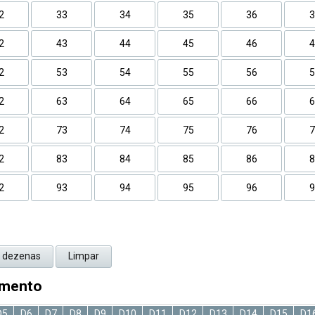
2
33
34
35
36
3
2
43
44
45
46
4
2
53
54
55
56
5
2
63
64
65
66
6
2
73
74
75
76
7
2
83
84
85
86
8
2
93
94
95
96
9
 dezenas
Limpar
amento
D5
D6
D7
D8
D9
D10
D11
D12
D13
D14
D15
D1