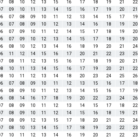
07
08
10
12
13
15
16
17
18
19
21
22
07
09
10
11
13
14
15
16
17
19
20
21
06
07
08
09
10
11
12
13
14
15
17
19
06
07
08
09
10
12
13
14
16
18
19
20
06
07
09
10
11
12
14
15
17
18
19
20
06
07
09
10
12
13
14
15
17
18
19
20
06
08
10
12
13
14
16
18
19
20
21
24
06
11
12
14
15
16
17
20
21
22
23
25
07
08
11
12
13
15
16
17
18
19
20
21
08
10
11
13
14
15
16
17
19
20
21
22
08
10
11
12
13
14
18
20
23
24
25
26
06
07
08
09
10
11
12
13
15
16
17
18
06
08
09
10
11
12
13
14
15
16
17
19
06
08
14
16
17
18
19
20
22
23
24
26
07
08
09
10
11
12
13
14
15
17
18
22
07
08
09
10
11
12
14
15
16
18
19
21
07
08
09
12
13
15
17
18
20
21
22
24
07
08
10
13
14
15
17
18
19
20
22
23
07
10
11
12
13
14
16
19
20
21
22
23