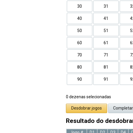
30
31
3
40
41
4
50
51
5
60
61
6
70
71
7
80
81
8
90
91
9
0
dezenas selecionadas
Desdobrar jogos
Completar
Resultado do desdobr
Jogo #
D1
D2
D3
D4