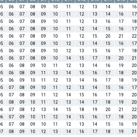
05
06
07
08
09
10
11
12
13
14
15
16
05
06
07
08
09
10
11
12
13
14
16
17
05
06
07
08
09
10
11
12
13
16
17
18
05
06
07
08
09
10
11
12
14
15
16
17
05
06
07
08
09
10
11
12
15
20
21
22
05
06
07
08
09
10
12
13
14
15
16
17
05
06
07
08
09
10
12
13
15
16
17
18
05
06
07
08
09
10
14
15
17
19
20
21
05
06
08
09
10
11
12
13
14
16
19
20
05
06
08
09
11
13
14
15
16
17
18
20
05
06
09
10
11
12
13
14
16
17
18
19
05
07
08
09
10
11
12
13
14
15
16
17
05
07
08
09
11
12
14
15
16
17
19
20
05
08
09
10
11
12
13
14
17
18
19
20
06
07
08
12
13
14
15
18
19
20
21
22
06
07
09
10
11
12
14
15
16
17
18
20
06
07
08
09
10
11
12
13
14
15
16
19
07
08
09
10
12
13
14
16
17
18
19
21