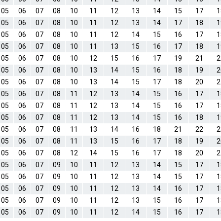
05
06
07
08
10
11
12
13
14
15
17
1
05
06
07
08
10
11
12
13
14
17
18
1
05
06
07
08
10
11
12
14
15
16
17
1
05
06
07
08
10
11
13
15
16
17
18
1
05
06
07
08
10
12
15
16
17
19
21
2
05
06
07
08
10
13
14
15
16
18
19
2
05
06
07
08
10
13
14
15
17
18
20
2
05
06
07
08
11
12
13
14
15
16
17
1
05
06
07
08
11
12
13
14
15
16
17
1
05
06
07
08
11
12
13
14
15
16
18
1
05
06
07
08
11
13
14
16
18
21
22
2
05
06
07
08
11
13
15
16
17
18
19
2
05
06
07
08
12
14
15
16
17
18
20
2
05
06
07
09
10
11
12
13
14
15
17
1
05
06
07
09
10
11
12
13
14
15
17
1
05
06
07
09
10
11
12
13
14
16
17
1
05
06
07
09
10
11
12
13
15
16
17
1
05
06
07
09
10
11
12
14
15
16
17
1