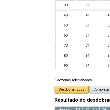
30
31
3
40
41
4
50
51
5
60
61
6
70
71
7
80
81
8
90
91
9
0
dezenas selecionadas
Desdobrar jogos
Completar
Resultado do desdobr
Jogo #
D1
D2
D3
D4