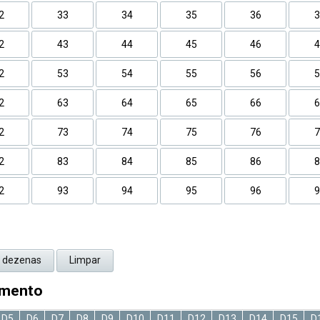
2
33
34
35
36
3
2
43
44
45
46
4
2
53
54
55
56
5
2
63
64
65
66
6
2
73
74
75
76
7
2
83
84
85
86
8
2
93
94
95
96
9
 dezenas
Limpar
amento
D5
D6
D7
D8
D9
D10
D11
D12
D13
D14
D15
D