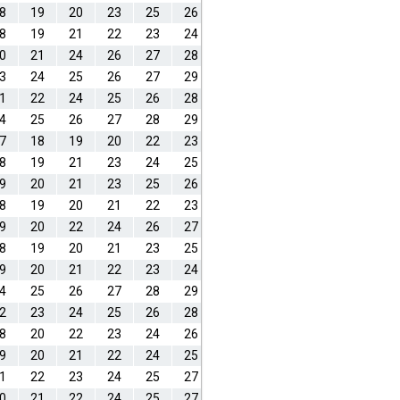
8
19
20
23
25
26
28
29
30
31
32
8
19
21
22
23
24
25
26
29
30
31
0
21
24
26
27
28
30
31
32
34
35
3
24
25
26
27
29
30
32
35
36
37
1
22
24
25
26
28
29
30
32
33
34
4
25
26
27
28
29
31
32
33
34
35
7
18
19
20
22
23
24
25
27
29
31
8
19
21
23
24
25
27
28
30
31
33
9
20
21
23
25
26
27
28
29
32
34
8
19
20
21
22
23
24
25
27
28
30
9
20
22
24
26
27
28
29
31
33
34
8
19
20
21
23
25
27
28
30
31
32
9
20
21
22
23
24
25
26
27
28
29
4
25
26
27
28
29
30
32
33
34
35
2
23
24
25
26
28
29
30
31
33
34
8
20
22
23
24
26
27
29
30
31
32
9
20
21
22
24
25
27
28
30
31
32
1
22
23
24
25
27
28
29
30
31
33
0
21
22
24
25
27
29
31
32
33
34