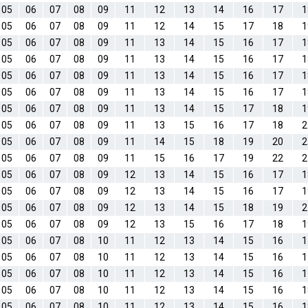
05
06
07
08
09
11
12
13
14
16
17
1
05
06
07
08
09
11
12
14
15
17
18
1
05
06
07
08
09
11
13
14
15
16
17
1
05
06
07
08
09
11
13
14
15
16
17
1
05
06
07
08
09
11
13
14
15
16
17
1
05
06
07
08
09
11
13
14
15
16
17
1
05
06
07
08
09
11
13
14
15
17
18
1
05
06
07
08
09
11
13
15
16
17
18
2
05
06
07
08
09
11
14
15
18
19
20
2
05
06
07
08
09
11
15
16
17
19
22
2
05
06
07
08
09
12
13
14
15
16
17
1
05
06
07
08
09
12
13
14
15
16
17
1
05
06
07
08
09
12
13
14
15
18
19
2
05
06
07
08
09
12
13
15
16
17
18
1
05
06
07
08
10
11
12
13
14
15
16
1
05
06
07
08
10
11
12
13
14
15
16
1
05
06
07
08
10
11
12
13
14
15
16
1
05
06
07
08
10
11
12
13
14
15
16
1
05
06
07
08
10
11
12
13
14
15
16
1