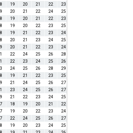
8
19
20
21
22
23
24
25
26
27
28
9
20
21
22
24
25
28
29
30
31
32
8
19
20
21
22
23
24
25
26
27
28
8
19
20
22
23
25
26
27
29
30
31
8
19
21
22
23
24
25
30
33
34
36
8
20
21
23
24
25
26
27
28
29
30
9
20
21
22
23
24
25
26
28
29
31
1
22
24
25
26
28
30
31
33
34
35
1
22
23
24
25
26
28
29
30
32
33
3
24
25
26
28
29
30
31
32
33
34
8
19
21
22
23
25
26
27
28
29
30
9
21
24
25
26
27
28
29
30
31
32
1
23
24
25
26
27
28
29
31
32
33
9
21
22
23
24
25
26
27
28
29
30
7
18
19
20
21
22
23
24
25
26
27
7
19
20
22
23
24
27
28
29
30
32
7
22
24
25
26
27
28
29
30
31
32
8
19
20
23
24
25
27
28
30
31
32
8
19
21
23
24
26
27
28
30
31
33