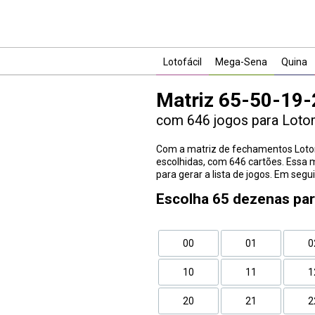
Lotofácil
Mega-Sena
Quina
Matriz 65-50-19-
com 646 jogos para Loto
Com a matriz de fechamentos Lotom
escolhidas, com 646 cartões. Essa 
para gerar a lista de jogos. Em seg
Escolha 65 dezenas pa
00
01
0
10
11
1
20
21
2