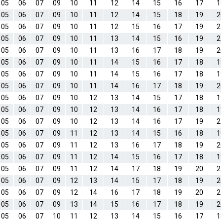
05
06
07
09
10
11
12
14
15
16
17
1
05
06
07
09
10
11
12
14
15
18
19
2
05
06
07
09
10
11
12
15
16
17
19
2
05
06
07
09
10
11
13
14
15
16
19
2
05
06
07
09
10
11
13
16
17
18
19
2
05
06
07
09
10
11
14
15
16
17
18
1
05
06
07
09
10
11
14
15
16
17
18
1
05
06
07
09
10
11
14
16
17
18
19
2
05
06
07
09
10
12
13
14
15
17
18
1
05
06
07
09
10
12
13
14
16
17
18
1
05
06
07
09
10
12
13
14
16
17
19
2
05
06
07
09
11
12
13
14
15
16
18
1
05
06
07
09
11
12
13
16
17
18
19
2
05
06
07
09
11
12
14
15
16
17
18
1
05
06
07
09
11
12
14
17
18
19
20
2
05
06
07
09
12
13
14
15
17
18
19
2
05
06
07
09
12
14
16
17
18
19
20
2
05
06
07
09
13
14
15
16
17
18
19
2
05
06
07
10
11
12
13
14
15
16
17
1