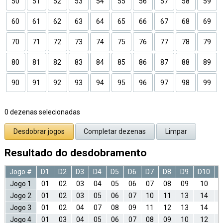
50
51
52
53
54
55
56
57
58
59
60
61
62
63
64
65
66
67
68
69
70
71
72
73
74
75
76
77
78
79
80
81
82
83
84
85
86
87
88
89
90
91
92
93
94
95
96
97
98
99
0
dezenas selecionadas
Desdobrar jogos
Completar dezenas
Limpar
Resultado do desdobramento
Jogo #
D1
D2
D3
D4
D5
D6
D7
D8
D9
D10
Jogo 1
01
02
03
04
05
06
07
08
09
10
Jogo 2
01
02
03
05
06
07
10
11
13
14
Jogo 3
01
02
04
07
08
09
11
12
13
14
Jogo 4
01
03
04
05
06
07
08
09
10
12