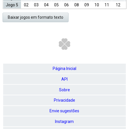
Jogo 5
02
03
04
05
06
08
09
10
11
12
Baixar jogos em formato texto
Página Inicial
API
Sobre
Privacidade
Envie sugestões
Instagram