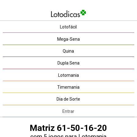
Lotofácil
Mega-Sena
Quina
Dupla Sena
Lotomania
Timemania
Dia de Sorte
Entrar
Matriz 61-50-16-20
com 5 jogos para Lotomania