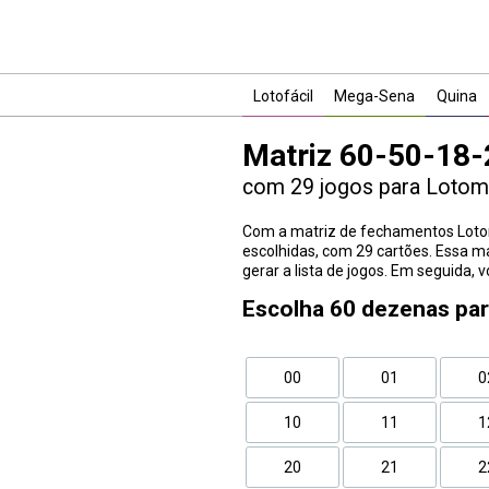
Lotofácil
Mega-Sena
Quina
Matriz 60-50-18-
com 29 jogos para Lotom
Com a matriz de fechamentos Lotom
escolhidas, com 29 cartões. Essa m
gerar a lista de jogos. Em seguida,
Escolha 60 dezenas pa
00
01
0
10
11
1
20
21
2