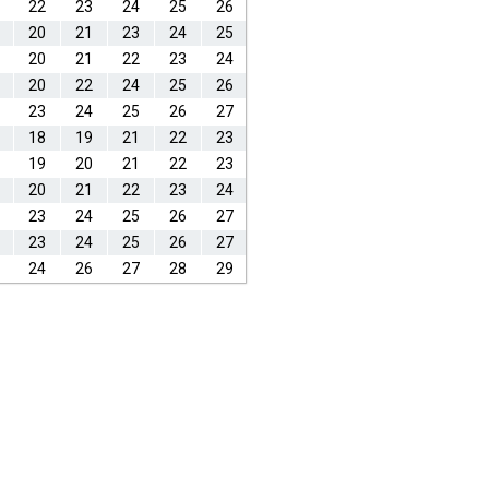
22
23
24
25
26
27
28
29
31
32
20
21
23
24
25
26
27
28
29
30
20
21
22
23
24
25
26
28
31
32
20
22
24
25
26
28
29
30
31
32
23
24
25
26
27
28
29
30
31
32
18
19
21
22
23
24
25
26
27
28
19
20
21
22
23
25
26
27
28
29
20
21
22
23
24
25
26
29
30
31
23
24
25
26
27
31
32
33
34
35
23
24
25
26
27
28
29
30
31
32
24
26
27
28
29
30
31
32
33
34