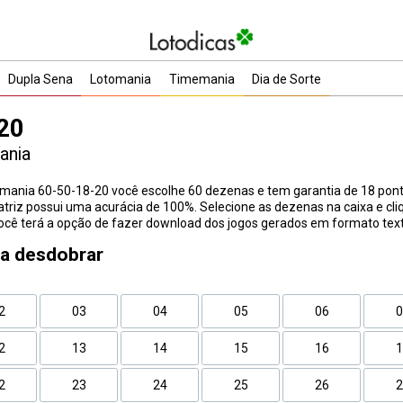
Dupla Sena
Lotomania
Timemania
Dia de Sorte
20
ania
ania 60-50-18-20 você escolhe 60 dezenas e tem garantia de 18 ponto
atriz possui uma acurácia de 100%. Selecione as dezenas na caixa e cli
 você terá a opção de fazer download dos jogos gerados em formato tex
ra desdobrar
2
03
04
05
06
0
2
13
14
15
16
1
2
23
24
25
26
2