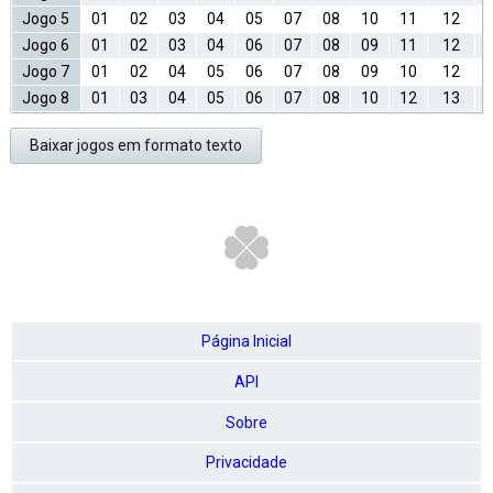
Jogo 5
01
02
03
04
05
07
08
10
11
12
Jogo 6
01
02
03
04
06
07
08
09
11
12
Jogo 7
01
02
04
05
06
07
08
09
10
12
Jogo 8
01
03
04
05
06
07
08
10
12
13
Baixar jogos em formato texto
Página Inicial
API
Sobre
Privacidade