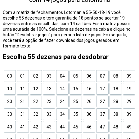
Com a matriz de fechamentos Lotomania 55-50-18-19 você
escolhe 55 dezenas e tem garantia de 18 pontos se acertar 19
dezenas entre as escolhidas, com 14 cartões. Essa matriz possui
uma acurácia de 100%. Selecione as dezenas na caixa e clique no
botão "Desdobrar jogos" para gerar a lista de jogos. Em seguida,
você terá a opção de fazer download dos jogos gerados em
formato texto.
Escolha 55 dezenas para desdobrar
00
01
02
03
04
05
06
07
08
09
10
11
12
13
14
15
16
17
18
19
20
21
22
23
24
25
26
27
28
29
30
31
32
33
34
35
36
37
38
39
40
41
42
43
44
45
46
47
48
49