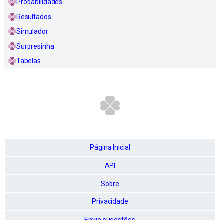
Probabilidades
Resultados
Simulador
Surpresinha
Tabelas
Página Inicial
API
Sobre
Privacidade
Envie sugestões