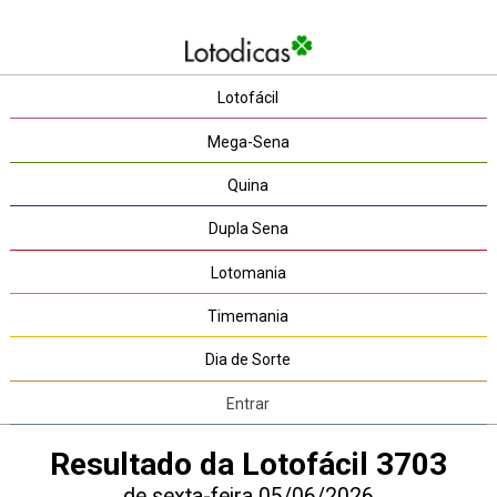
Lotofácil
Mega-Sena
Quina
Dupla Sena
Lotomania
Timemania
Dia de Sorte
Entrar
Resultado da Lotofácil 3703
de sexta-feira 05/06/2026