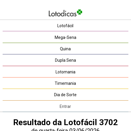
Lotofácil
Mega-Sena
Quina
Dupla Sena
Lotomania
Timemania
Dia de Sorte
Entrar
Resultado da Lotofácil 3702
de quarta-feira 03/06/2026