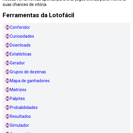
suas chances de vitória.
Ferramentas da Lotofácil
Conferidor
Curiosidades
Downloads
Estatísticas
Gerador
Grupos de dezenas
Mapa de ganhadores
Matrizes
Palpites
Probabilidades
Resultados
Simulador