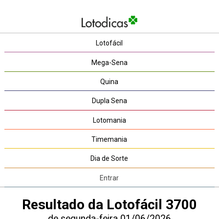
Lotofácil
Mega-Sena
Quina
Dupla Sena
Lotomania
Timemania
Dia de Sorte
Entrar
Resultado da Lotofácil 3700
de segunda-feira 01/06/2026