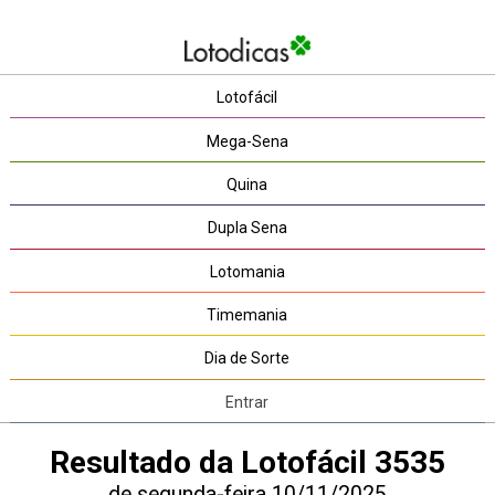
Lotofácil
Mega-Sena
Quina
Dupla Sena
Lotomania
Timemania
Dia de Sorte
Entrar
Resultado da Lotofácil 3535
de segunda-feira 10/11/2025