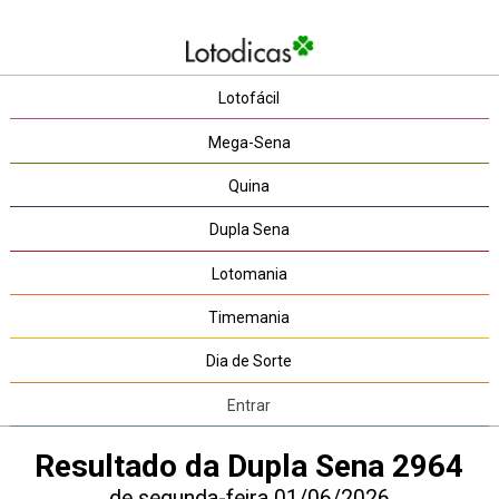
Lotofácil
Mega-Sena
Quina
Dupla Sena
Lotomania
Timemania
Dia de Sorte
Entrar
Resultado da Dupla Sena 2964
de segunda-feira 01/06/2026