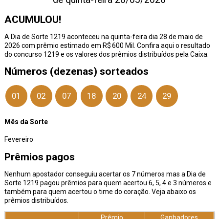
ACUMULOU!
A Dia de Sorte 1219 aconteceu na quinta-feira dia 28 de maio de
2026 com prêmio estimado em R$ 600 Mil. Confira aqui o resultado
do concurso 1219 e os valores dos prêmios distribuídos pela Caixa.
Números (dezenas) sorteados
01
02
07
18
20
24
29
Mês da Sorte
Fevereiro
Prêmios pagos
Nenhum apostador conseguiu acertar os 7 números mas a Dia de
Sorte 1219 pagou prêmios para quem acertou 6, 5, 4 e 3 números e
também para quem acertou o time do coração. Veja abaixo os
prêmios distribuídos.
Prêmio
Ganhadores