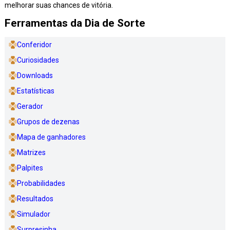
melhorar suas chances de vitória.
Ferramentas da Dia de Sorte
Conferidor
Curiosidades
Downloads
Estatísticas
Gerador
Grupos de dezenas
Mapa de ganhadores
Matrizes
Palpites
Probabilidades
Resultados
Simulador
Surpresinha