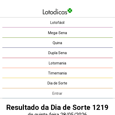
Lotofácil
Mega-Sena
Quina
Dupla Sena
Lotomania
Timemania
Dia de Sorte
Entrar
Resultado da Dia de Sorte 1219
de quinta-feira 28/05/2026